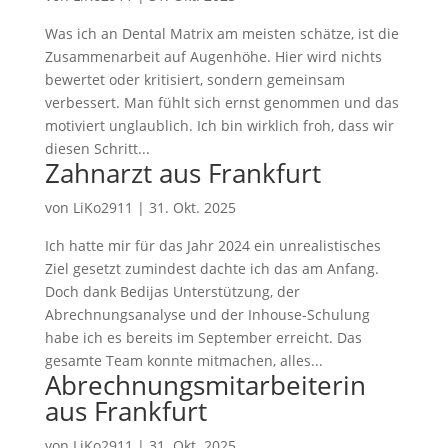
Was ich an Dental Matrix am meisten schätze, ist die
Zusammenarbeit auf Augenhöhe. Hier wird nichts
bewertet oder kritisiert, sondern gemeinsam
verbessert. Man fühlt sich ernst genommen und das
motiviert unglaublich. Ich bin wirklich froh, dass wir
diesen Schritt...
Zahnarzt aus Frankfurt
von
LiKo2911
|
31. Okt. 2025
Ich hatte mir für das Jahr 2024 ein unrealistisches
Ziel gesetzt zumindest dachte ich das am Anfang.
Doch dank Bedijas Unterstützung, der
Abrechnungsanalyse und der Inhouse-Schulung
habe ich es bereits im September erreicht. Das
gesamte Team konnte mitmachen, alles...
Abrechnungsmitarbeiterin
aus Frankfurt
von
LiKo2911
|
31. Okt. 2025