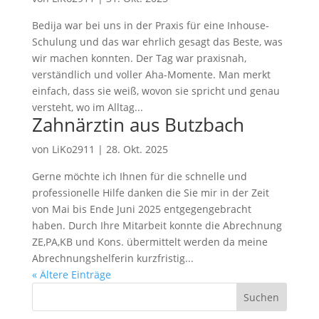
Bedija war bei uns in der Praxis für eine Inhouse-
Schulung und das war ehrlich gesagt das Beste, was
wir machen konnten. Der Tag war praxisnah,
verständlich und voller Aha-Momente. Man merkt
einfach, dass sie weiß, wovon sie spricht und genau
versteht, wo im Alltag...
Zahnärztin aus Butzbach
von
LiKo2911
|
28. Okt. 2025
Gerne möchte ich Ihnen für die schnelle und
professionelle Hilfe danken die Sie mir in der Zeit
von Mai bis Ende Juni 2025 entgegengebracht
haben. Durch Ihre Mitarbeit konnte die Abrechnung
ZE,PA,KB und Kons. übermittelt werden da meine
Abrechnungshelferin kurzfristig...
« Ältere Einträge
Suchen