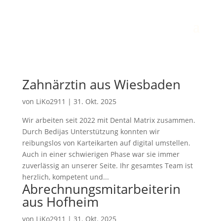
Zahnärztin aus Wiesbaden
von
LiKo2911
|
31. Okt. 2025
Wir arbeiten seit 2022 mit Dental Matrix zusammen.
Durch Bedijas Unterstützung konnten wir
reibungslos von Karteikarten auf digital umstellen.
Auch in einer schwierigen Phase war sie immer
zuverlässig an unserer Seite. Ihr gesamtes Team ist
herzlich, kompetent und...
Abrechnungsmitarbeiterin
aus Hofheim
von
LiKo2911
|
31. Okt. 2025